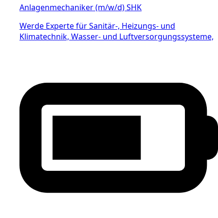
Anlagenmechaniker (m/w/d) SHK
Werde Experte für Sanitär-, Heizungs- und
Klimatechnik, Wasser- und Luftversorgungssysteme,