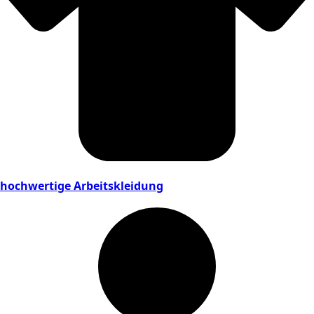
hochwertige Arbeitskleidung