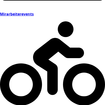
Mirarbeiterevents