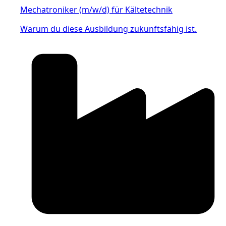
Mechatroniker (m/w/d) für Kältetechnik
Warum du diese Ausbildung zukunftsfähig ist.