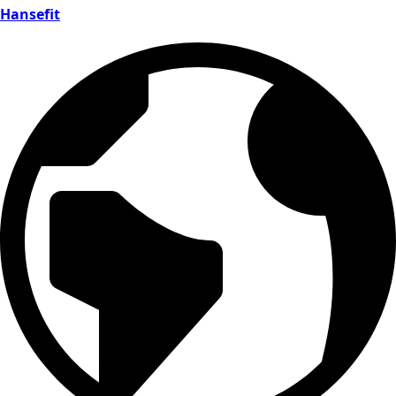
Hansefit