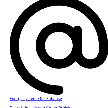
Energiesysteme für Zuhause
Die richtige Lösung für ihr Projekt