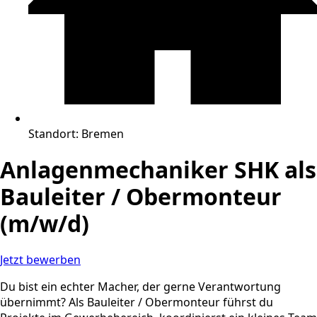
Standort:
Bremen
Anlagenmechaniker SHK als
Bauleiter / Obermonteur
(m/w/d)
Jetzt bewerben
Du bist ein echter Macher, der gerne Verantwortung
übernimmt? Als Bauleiter / Obermonteur führst du