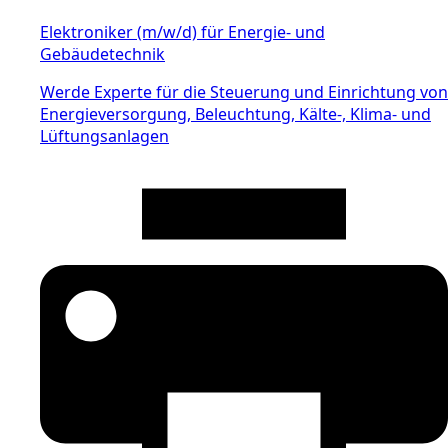
Elektroniker (m/w/d) für Energie- und
Gebäudetechnik
Werde Experte für die Steuerung und Einrichtung von
Energieversorgung, Beleuchtung, Kälte-, Klima- und
Lüftungsanlagen