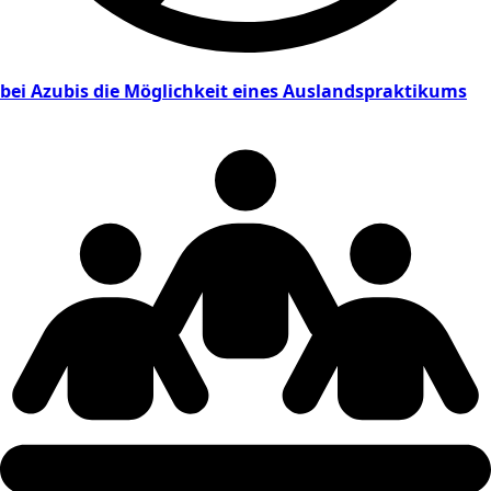
bei Azubis die Möglichkeit eines Auslandspraktikums