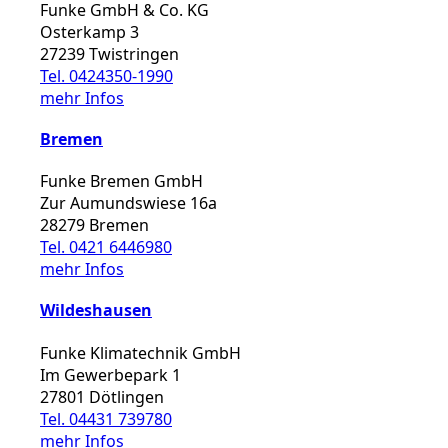
Funke GmbH & Co. KG
Osterkamp 3
27239 Twistringen
Tel. 0424350-1990
mehr Infos
Bremen
Funke Bremen GmbH
Zur Aumundswiese 16a
28279 Bremen
Tel. 0421 6446980
mehr Infos
Wildeshausen
Funke Klimatechnik GmbH
Im Gewerbepark 1
27801 Dötlingen
Tel. 04431 739780
mehr Infos