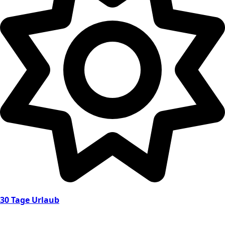
30 Tage Urlaub