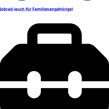
Jobrad (auch für Familienangehörige)