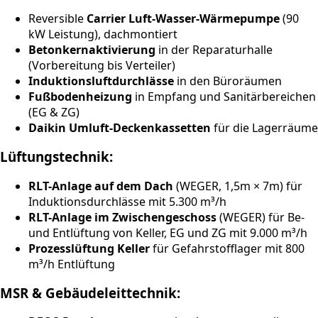
Reversible
Carrier Luft-Wasser-Wärmepumpe
(90
kW Leistung), dachmontiert
Betonkernaktivierung
in der Reparaturhalle
(Vorbereitung bis Verteiler)
Induktionsluftdurchlässe
in den Büroräumen
Fußbodenheizung
in Empfang und Sanitärbereichen
(EG & ZG)
Daikin Umluft-Deckenkassetten
für die Lagerräume
Lüftungstechnik:
RLT-Anlage auf dem Dach
(
WEGER
, 1,5m × 7m) für
Induktionsdurchlässe mit 5.300 m³/h
RLT-Anlage im Zwischengeschoss
(
WEGER
) für Be-
und Entlüftung von Keller, EG und ZG mit 9.000 m³/h
Prozesslüftung Keller
für Gefahrstofflager mit 800
m³/h Entlüftung
MSR & Gebäudeleittechnik: