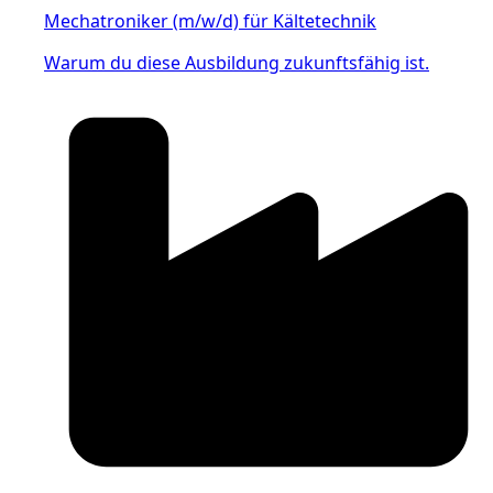
Mechatroniker (m/w/d) für Kältetechnik
Warum du diese Ausbildung zukunftsfähig ist.