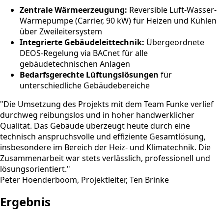
Zentrale Wärmeerzeugung:
Reversible Luft-Wasser-
Wärmepumpe (Carrier, 90 kW) für Heizen und Kühlen
über Zweileitersystem
Integrierte Gebäudeleittechnik:
Übergeordnete
DEOS-Regelung via BACnet für alle
gebäudetechnischen Anlagen
Bedarfsgerechte Lüftungslösungen
für
unterschiedliche Gebäudebereiche
"Die Umsetzung des Projekts mit dem Team Funke verlief
durchweg reibungslos und in hoher handwerklicher
Qualität. Das Gebäude überzeugt heute durch eine
technisch anspruchsvolle und effiziente Gesamtlösung,
insbesondere im Bereich der Heiz- und Klimatechnik. Die
Zusammenarbeit war stets verlässlich, professionell und
lösungsorientiert."
Peter Hoenderboom, Projektleiter, Ten Brinke
Ergebnis