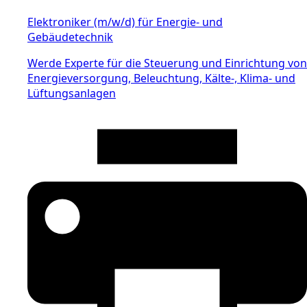
Elektroniker (m/w/d) für Energie- und
Gebäudetechnik
Werde Experte für die Steuerung und Einrichtung von
Energieversorgung, Beleuchtung, Kälte-, Klima- und
Lüftungsanlagen