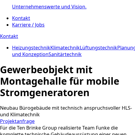
Unternehmenswerte und Vision.
Kontakt
Karriere / Jobs
Kontakt
Heizungstechnik
Klimatechnik
Lüftungstechnik
Planun
und Konzeption
Sanitärtechnik
Gewerbeobjekt mit
Montagehalle für mobile
Stromgeneratoren
Neubau Bürogebäude mit technisch anspruchsvoller HLS-
und Klimatechnik
Projektanfrage
Für die Ten Brinke Group realisierte Team Funke die
komplette technische Gebäudeausrüstung einer neuen