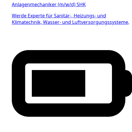
Anlagenmechaniker (m/w/d) SHK
Werde Experte für Sanitär-, Heizungs- und
Klimatechnik, Wasser- und Luftversorgungssysteme,