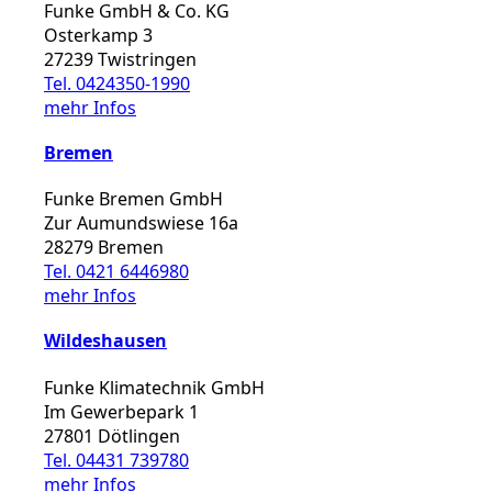
Funke GmbH & Co. KG
Osterkamp 3
27239 Twistringen
Tel. 0424350-1990
mehr Infos
Bremen
Funke Bremen GmbH
Zur Aumundswiese 16a
28279 Bremen
Tel. 0421 6446980
mehr Infos
Wildeshausen
Funke Klimatechnik GmbH
Im Gewerbepark 1
27801 Dötlingen
Tel. 04431 739780
mehr Infos