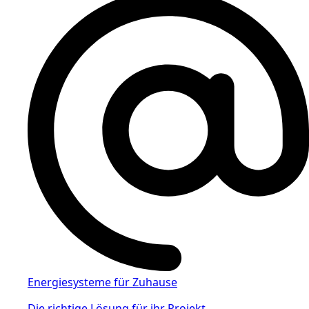
Energiesysteme für Zuhause
Die richtige Lösung für ihr Projekt