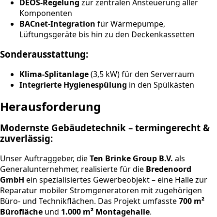
DEOS-Regelung
zur zentralen Ansteuerung aller
Komponenten
BACnet-Integration
für Wärmepumpe,
Lüftungsgeräte bis hin zu den Deckenkassetten
Sonderausstattung:
Klima-Splitanlage
(3,5 kW) für den Serverraum
Integrierte Hygienespülung
in den Spülkästen
Herausforderung
Modernste Gebäudetechnik – termingerecht &
zuverlässig:
Unser Auftraggeber, die
Ten Brinke Group B.V.
als
Generalunternehmer, realisierte für die
Bredenoord
GmbH
ein spezialisiertes Gewerbeobjekt – eine Halle zur
Reparatur mobiler Stromgeneratoren mit zugehörigen
Büro- und Technikflächen. Das Projekt umfasste
700 m²
Bürofläche
und
1.000 m² Montagehalle
.