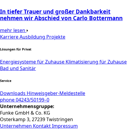
In tiefer Trauer und großer Dankbarkeit
nehmen wir Abschied von Carlo Bottermann
mehr lesen
Karriere
Ausbildung
Projekte
Lösungen für Privat
Energiesysteme für Zuhause
Klimatisierung für Zuhause
Bad und Sanitär
Service
Downloads
Hinweisgeber-Meldestelle
phone 04243/50199–0
Unternehmensgruppe:
Funke GmbH & Co. KG
Osterkamp 3, 27239 Twistringen
Unternehmen
Kontakt
Impressum