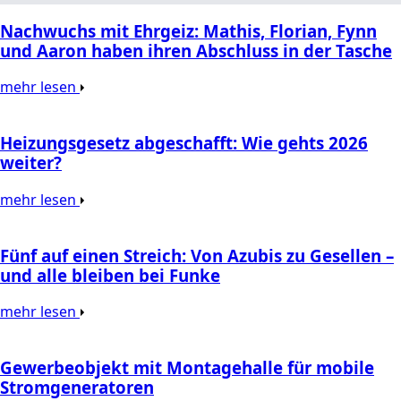
Nachwuchs mit Ehrgeiz: Mathis, Florian, Fynn
und Aaron haben ihren Abschluss in der Tasche
mehr lesen
Heizungsgesetz abgeschafft: Wie gehts 2026
weiter?
mehr lesen
Fünf auf einen Streich: Von Azubis zu Gesellen –
und alle bleiben bei Funke
mehr lesen
Gewerbeobjekt mit Montagehalle für mobile
Stromgeneratoren