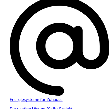
Energiesysteme für Zuhause
Die richtige Lösung für ihr Projekt